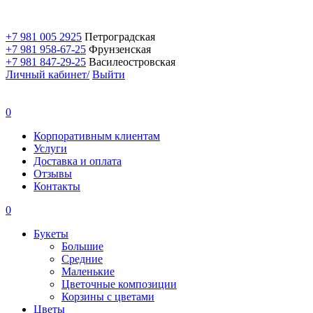
+7 981 005 2925
Петроградская
+7 981 958-67-25
Фрунзенская
+7 981 847-29-25
Василеостровская
Личный кабинет/
Выйти
0
Корпоративным клиентам
Услуги
Доставка и оплата
Отзывы
Контакты
0
Букеты
Большие
Средние
Маленькие
Цветочные композиции
Корзины с цветами
Цветы