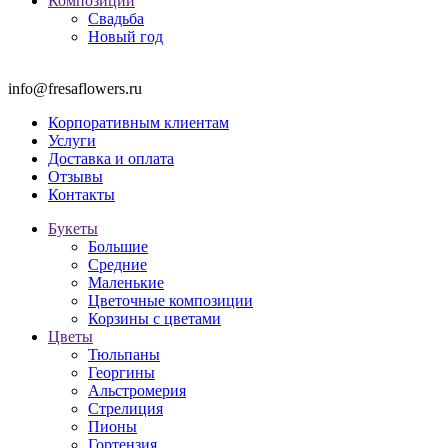
Композиции
Свадьба
Новый год
info@fresaflowers.ru
Корпоративным клиентам
Услуги
Доставка и оплата
Отзывы
Контакты
Букеты
Большие
Средние
Маленькие
Цветочные композиции
Корзины с цветами
Цветы
Тюльпаны
Георгины
Альстромерия
Стрелиция
Пионы
Гортензия