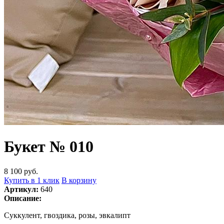
Букет № 010
8 100 руб.
Купить в 1 клик
В корзину
Артикул:
640
Описание:
Суккулент, гвоздика, розы, эвкалипт